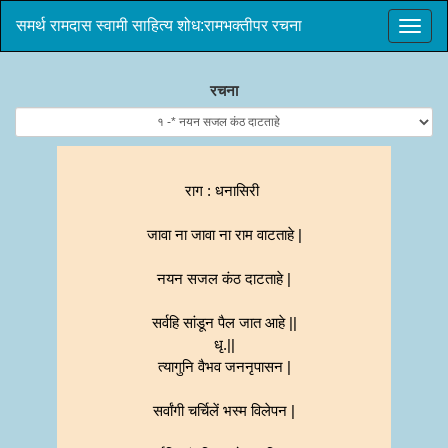
समर्थ रामदास स्वामी साहित्य शोध:रामभक्तीपर रचना
रचना
राग : धनासिरी
जावा ना जावा ना राम वाटताहे |
नयन सजल कंठ दाटताहे |
सर्वहि सांडून पैल जात आहे ||
धृ.||
त्यागुनि वैभव जननृपासन |
सर्वांगी चर्चिलें भस्म विलेपन |