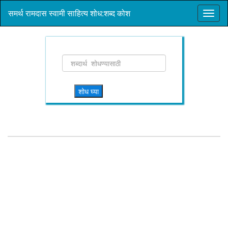
समर्थ रामदास स्वामी साहित्य शोध:शब्द कोश
शोध घ्या