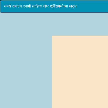
समर्थ रामदास स्वामी साहित्य शोध: श्रीसमर्थांच्या धाट्या