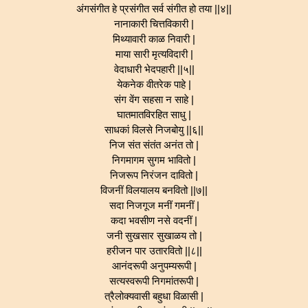
अंगसंगीत हे प्रसंगीत सर्व संगीत हो तया ||४||
नानाकारी चित्तविकारी |
मिथ्यावारी काळ निवारी |
माया सारी मृत्यविदारी |
वेदाधारी भेदपहारी ||५||
येकनेक वीतरेक पाहे |
संग वेंग सहसा न साहे |
घातमातविरहित साधु |
साधकां विलसे निजबोयु ||६||
निज संत संतंत अनंत तो |
निगमागम सुगम भावितो |
निजरूप निरंजन दावितो |
विजनीं विलयालय बनवितो ||७||
सदा निजगूज मनीं गमनीं |
कदा भवसीण नसे वदनीं |
जनी सुखसार सुखाळय तो |
हरीजन पार उतारवितो ||८||
आनंदरूपी अनुपम्यरूपी |
सत्यस्वरूपी निगमांतरूपी |
त्रैलोक्यवासी बहुधा विळासी |