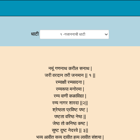
धाटी
नमूं गणनाथ करील सनाथ |
जरी वरदान तरी जनमान || १ ||
रम्याक्षी रम्यवदना |
रम्यरूपा मनोरमा |
रम्य वाणी कळाविद्या |
रम्य नागर शारदा ||२||
श्रेष्ठता प्रविष्ट पष्ट |
पष्टता वरिष्ठ नेष्ठ ||
जेष्ठ तो कनिष्ठ कष्ट |
सुष्ट दुष्ट नेदरवे || ३||
भव्य आवीत सव्य दावीत हव्य लावीत संशया |