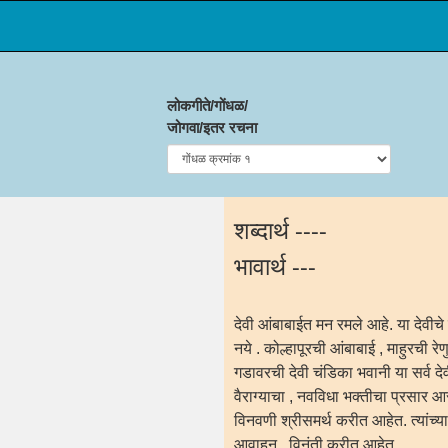
लोकगीते/गोंधळ/
जोगवा/इतर रचना
शब्दार्थ ----
भावार्थ ---
देवी आंबाबाईत मन रमले आहे. या देवीचे
नये . कोल्हापूरची आंबाबाई , माहुरची र
गडावरची देवी चंडिका भवानी या सर्व देवीं
वैराग्याचा , नवविधा भक्तीचा प्रसार आर
विनवणी श्रीसमर्थ करीत आहेत. त्यांच्या या
आवाहन , विनंती करीत आहेत.