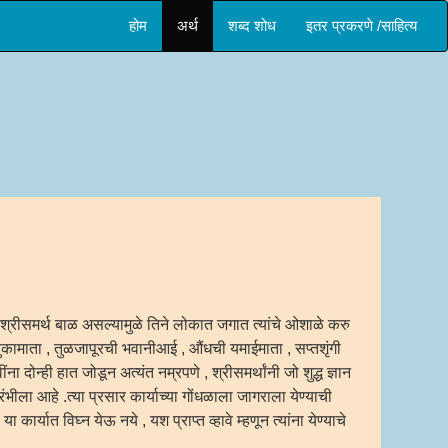
होम
अर्थ
शब्द शोध
इतर प्रकरणे /साहित्य
 श्रीसमर्थ बाळ असल्यामुळे तिने लोकात जगात त्यांचे ओशाळे करु
ेणुकामाता , तुळजापूरची भवानीआई , औंधची यमाईमाता , सप्तशृंगी
ना दोन्ही हात जोडून अत्यंत नम्रपणे , श्रीसमर्थांनी जो शुद्ध ज्ञान
ंभीला आहे .त्या प्रसार कार्याच्या गोंधळाला जागराला येण्याची
 कार्यात विघ्न येऊ नये , यश प्राप्त व्हावे म्हणून त्यांना येण्याचे