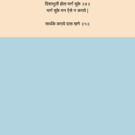
दिशाभुली होता मार्ग चुके ॥४॥
मार्ग चुके मन ऐसे न करावे |
सार्थके करावे दास म्हणे ॥५॥