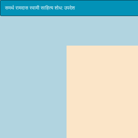
समर्थ रामदास स्वामी साहित्य शोध: उपदेश