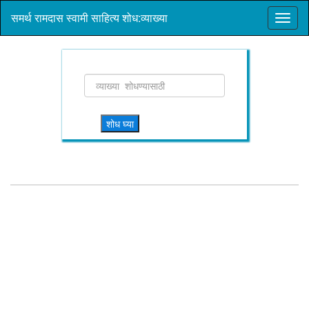
समर्थ रामदास स्वामी साहित्य शोध:व्याख्या
शोध घ्या