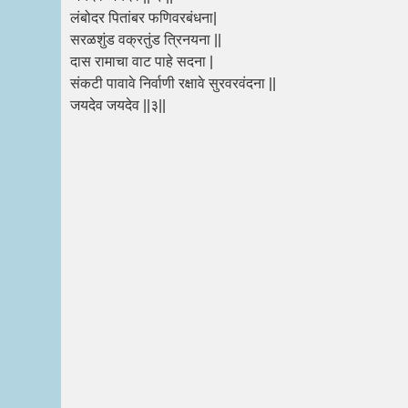
लंबोदर पितांबर फणिवरबंधना|
सरळशुंड वक्रतुंड त्रिनयना ||
दास रामाचा वाट पाहे सदना |
संकटी पावावे निर्वाणी रक्षावे सुरवरवंदना ||
जयदेव जयदेव ||३||