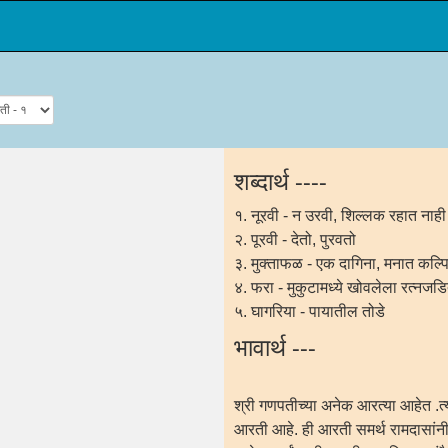
शब्दार्थ ----
१. नूरवी - न उरवी, शिल्लक रहात नाही
२. पूरवी - देतो, पुरवतो
३. मुक्ताफळ - एक दागिना, मनात कल्पिल
४. फरा - मुकुटामध्ये खोवलेला रत्नजडि
५. घागरिया - पायातील तोडे
भावार्थ ---
श्री गणपतीच्या अनेक आरत्या आहेत .त्य
आरती आहे. ही आरती समर्थ रामदासांनी ल